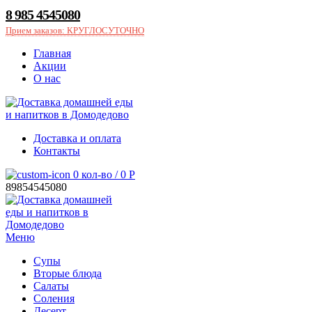
8 985 4545080
Прием заказов: КРУГЛОСУТОЧНО
Главная
Акции
О нас
Доставка и оплата
Контакты
0
кол-во
/
0
Р
89854545080
Меню
Супы
Вторые блюда
Салаты
Соления
Десерт