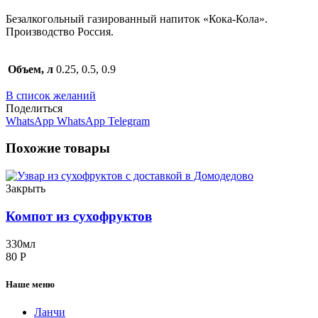
Безалкогольный газированный напиток «Кока-Кола».
Производство Россия.
Объем, л
0.25, 0.5, 0.9
В список желаний
Поделиться
WhatsApp
WhatsApp
Telegram
Похожие товары
Закрыть
Компот из сухофруктов
330мл
80
Р
Наше меню
Ланчи